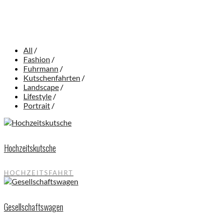
All
/
Fashion
/
Fuhrmann
/
Kutschenfahrten
/
Landscape
/
Lifestyle
/
Portrait
/
Hochzeitskutsche
HOCHZEITSFAHRT
Gesellschaftswagen