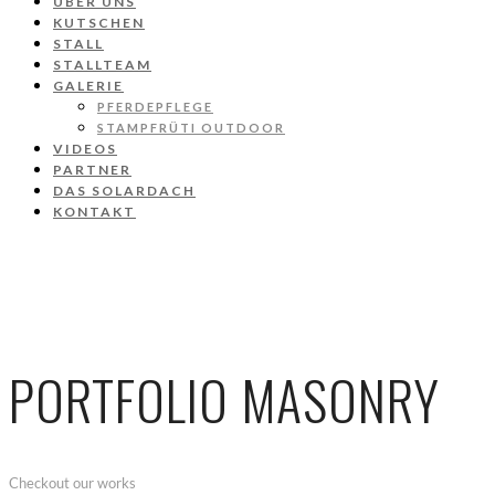
ÜBER UNS
KUTSCHEN
STALL
STALLTEAM
GALERIE
PFERDEPFLEGE
STAMPFRÜTI OUTDOOR
VIDEOS
PARTNER
DAS SOLARDACH
KONTAKT
PORTFOLIO MASONRY
Checkout our works