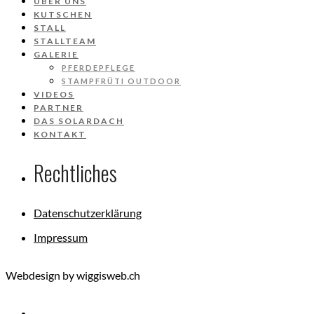
ÜBER UNS
KUTSCHEN
STALL
STALLTEAM
GALERIE
PFERDEPFLEGE
STAMPFRÜTI OUTDOOR
VIDEOS
PARTNER
DAS SOLARDACH
KONTAKT
Rechtliches
Datenschutzerklärung
Impressum
Webdesign by wiggisweb.ch