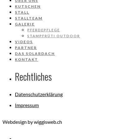
ÜBER UNS
KUTSCHEN
STALL
STALLTEAM
GALERIE
PFERDEPFLEGE
STAMPFRÜTI OUTDOOR
VIDEOS
PARTNER
DAS SOLARDACH
KONTAKT
Rechtliches
Datenschutzerklärung
Impressum
Webdesign by wiggisweb.ch