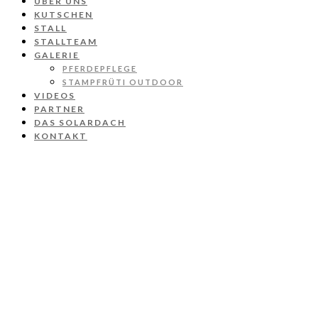
ÜBER UNS
KUTSCHEN
STALL
STALLTEAM
GALERIE
PFERDEPFLEGE
STAMPFRÜTI OUTDOOR
VIDEOS
PARTNER
DAS SOLARDACH
KONTAKT