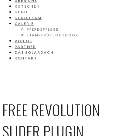
ÜBER UNS
KUTSCHEN
STALL
STALLTEAM
GALERIE
PFERDEPFLEGE
STAMPFRÜTI OUTDOOR
VIDEOS
PARTNER
DAS SOLARDACH
KONTAKT
FREE REVOLUTION
SLIDER PLUGIN